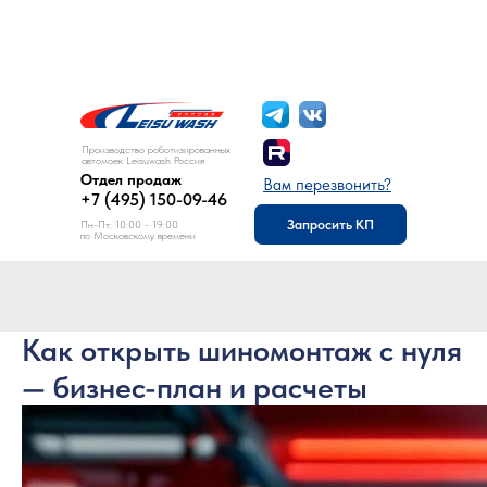
8 (495) 150-09-46
Отдел продаж:
Производство роботизированных
автомоек Leisuwash Россия
Отдел продаж
Вам перезвонить?
+7 (495) 150-09-46
Запросить КП
Пн-Пт: 10:00 - 19:00
по Московскому времени
Как открыть шиномонтаж с нуля
— бизнес-план и расчеты