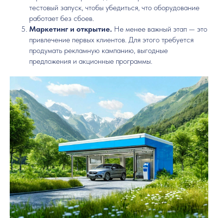
тестовый запуск, чтобы убедиться, что оборудование
работает без сбоев.
Маркетинг и открытие.
Не менее важный этап — это
привлечение первых клиентов. Для этого требуется
продумать рекламную кампанию, выгодные
предложения и акционные программы.