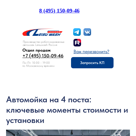
8 (495) 150-09-46
Отдел продаж:
Производство роботизированных
автомоек Leisuwash Россия
Отдел продаж
Вам перезвонить?
+7 (495) 150-09-46
Запросить КП
Пн-Пт: 10:00 - 19:00
по Московскому времени
Автомойка на 4 поста:
ключевые моменты стоимости и
установки