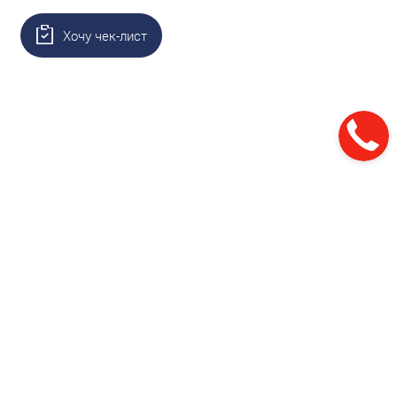
Хочу чек-лист