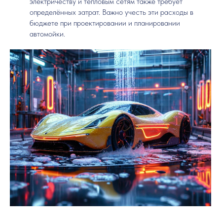
электричеству и тепловым сетям также требует
определённых затрат. Важно учесть эти расходы в
бюджете при проектировании и планировании
автомойки.