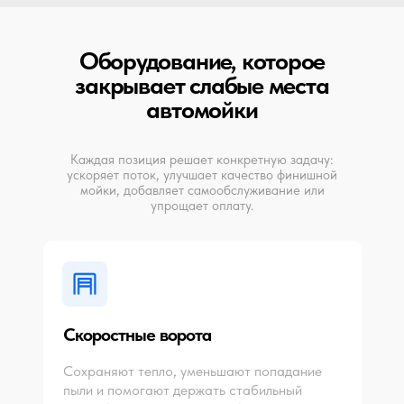
Оборудование, которое
закрывает слабые места
автомойки
Каждая позиция решает конкретную задачу:
ускоряет поток, улучшает качество финишной
мойки, добавляет самообслуживание или
упрощает оплату.
Скоростные ворота
Сохраняют тепло, уменьшают попадание
пыли и помогают держать стабильный