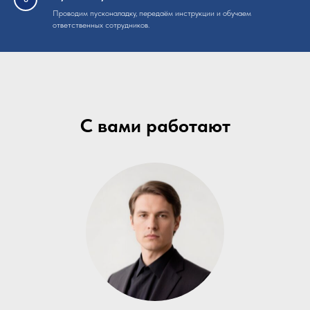
Проводим пусконаладку, передаём инструкции и обучаем
ответственных сотрудников.
С вами работают
специалисты по
автомоечным объектам