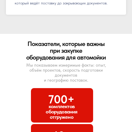
который ведёт поставку до закрывающих документов.
Показатели, которые важны
при закупке
оборудования для автомойки
Мы показываем измеримые факты: опыт,
объём проектов, скорость подготовки
документов
и географию поставок.
700+
комплектов
оборудования
отгружено