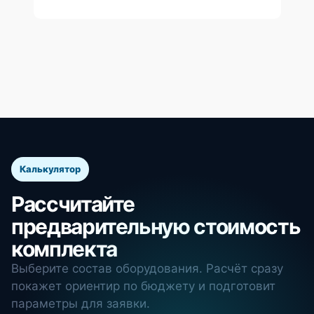
Калькулятор
Рассчитайте
предварительную стоимость
комплекта
Выберите состав оборудования. Расчёт сразу
покажет ориентир по бюджету и подготовит
параметры для заявки.