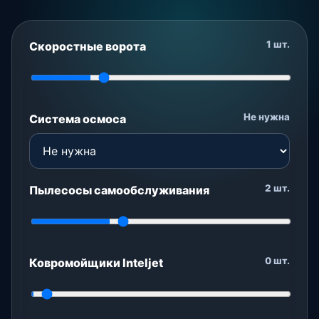
1
шт.
Скоростные ворота
Не нужна
Система осмоса
2
шт.
Пылесосы самообслуживания
0
шт.
Ковромойщики Inteljet