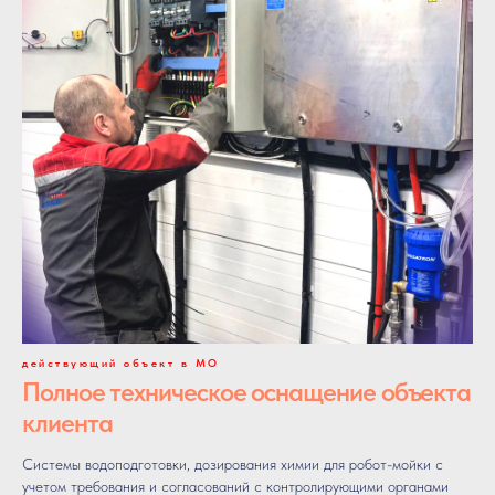
действующий объект в МО
Полное техническое оснащение объекта
клиента
Системы водоподготовки, дозирования химии для робот-мойки с
учетом требования и согласований с контролирующими органами