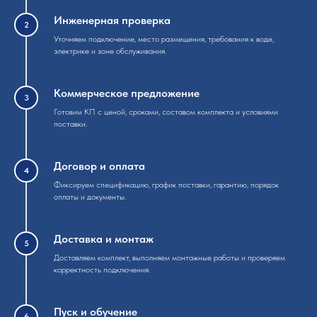
Инженерная проверка
Уточняем подключение, место размещения, требования к воде,
электрике и зоне обслуживания.
Коммерческое предложение
Готовим КП с ценой, сроками, составом комплекта и условиями
поставки.
Договор и оплата
Фиксируем спецификацию, график поставки, гарантию, порядок
оплаты и документы.
Доставка и монтаж
Доставляем комплект, выполняем монтажные работы и проверяем
корректность подключения.
Пуск и обучение