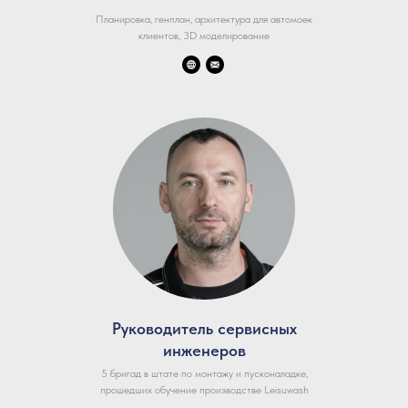
Планировка, генплан, архитектура для автомоек
клиентов, 3D моделирование
Руководитель сервисных
инженеров
5 бригад в штате по монтажу и пусконаладке,
прошедших обучение производстве Leisuwash