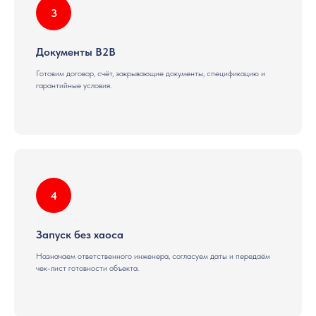
Документы B2B
Готовим договор, счёт, закрывающие документы, спецификацию и
гарантийные условия.
Запуск без хаоса
Назначаем ответственного инженера, согласуем даты и передаём
чек-лист готовности объекта.