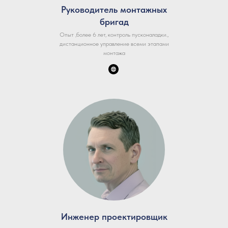
Руководитель монтажных
бригад
Опыт ,более 6 лет, контроль пусконаладки.,
дистанционное управление всеми этапами
монтажа
Инженер проектировщик