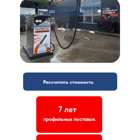
Сервисная поддержка
после запуска
Рассчитать стоимость
7 лет
профильных поставок