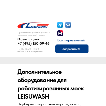
8 (495) 150-09-46
Отдел продаж:
Производство роботизированных
автомоек Leisuwash Россия
Отдел продаж
Вам перезвонить?
+7 (495) 150-09-46
Запросить КП
Пн-Пт: 10:00 - 19:00
по Московскому времени
Дополнительное
оборудование для
роботизированных моек
LEISUWASH
Подберём скоростные ворота, осмос,