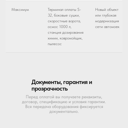
Максимум
Терминал оплаты S-
Новый объект
32, боковые сушки,
или глубокая
cкоростные ворота,
модернизация
осмос 1000 л,
сети автомоек
станция дозирования
химии, ковромойщик,
пылесос
Документы, гарантия и
прозрачность
Перед оплатой вы получаете реквизиты,
договор, спецификацию и условия гарантии.
Вся передача оборудования фиксируется
документально.