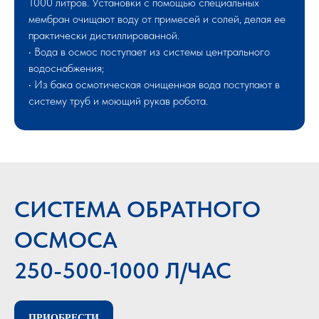
1000 литров. Установки с помощью специальных
мембран очищают воду от примесей и солей, делая ее
практически дистиллированной.
• Вода в осмос поступает из системы центрального
водоснабжения;
• Из бака осмотическая очищенная вода поступают в
систему труб и моющий рукав робота.
СИСТЕМА ОБРАТНОГО
ОСМОСА
250-500-1000 Л/ЧАС
ПРИОБРЕСТИ