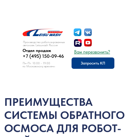
8 (495) 150-09-46
Отдел продаж:
Производство роботизированных
автомоек Leisuwash Россия
Отдел продаж
Вам перезвонить?
+7 (495) 150-09-46
Запросить КП
Пн-Пт: 10:00 - 19:00
по Московскому времени
ПРЕИМУЩЕСТВА
СИСТЕМЫ ОБРАТНОГО
ОСМОСА ДЛЯ РОБОТ-
МОЙКИ LEISU