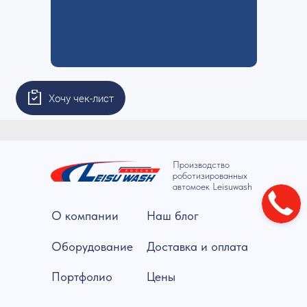
Хочу чек-лист
Производство
роботизированных
автомоек Leisuwash
О компании
Наш блог
Оборудование
Доставка и оплата
Портфолио
Цены