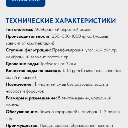
ТЕХНИЧЕСКИЕ ХАРАКТЕРИСТИКИ
Тип системы:
Мембранный обратный осмос
Производительность:
250–500-1000 л/час (модель
зависит от комплектации)
Ступени фильтрации:
Предфильтрация, угольный фильтр,
мембранный элемент, постфильтр
Давление воды:
Требуется от 3 атм
Качество воды на выходе:
≤ 15 ppm (очищенная вода без
солей и накипи)
Назначение:
Финальный смыв без разводов, защита
насосов и форсунок
Размеры и размещение:
В техпомещении, модульный
монтаж
Обслуживание:
Замена картриджей и мембран 1–2 раза в
год
Преимущества:
Предотвращает образование налета и