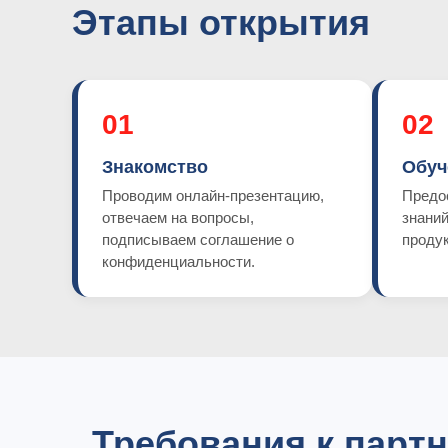
Этапы открытия
01
02
Знакомство
Обуч
Проводим онлайн-презентацию,
Предо
отвечаем на вопросы,
знаний
подписываем соглашение о
продук
конфиденциальности.
Требования к парт