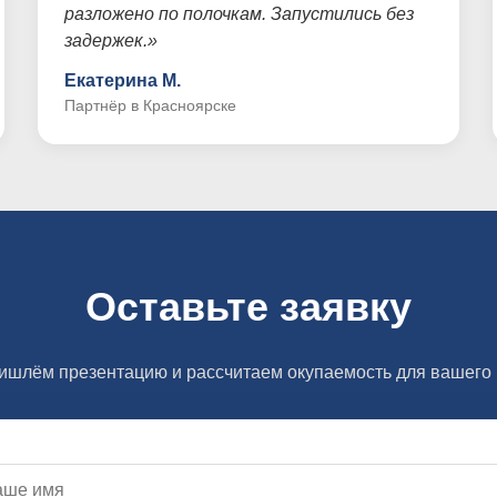
разложено по полочкам. Запустились без
задержек.»
Екатерина М.
Партнёр в Красноярске
Оставьте заявку
ишлём презентацию и рассчитаем окупаемость для вашего 