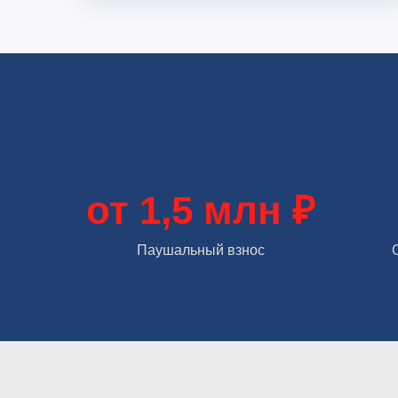
от 1,5 млн ₽
Паушальный взнос