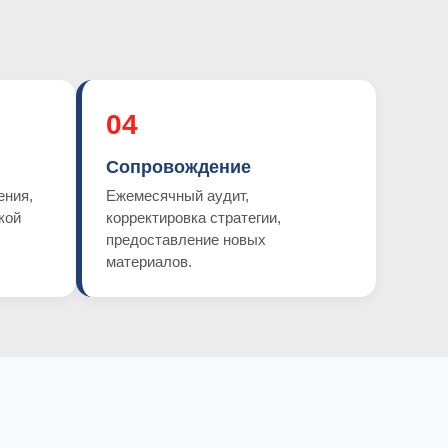
04
Сопровождение
ения,
Ежемесячный аудит,
кой
корректировка стратегии,
предоставление новых
материалов.