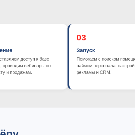
03
ение
Запуск
ставляем доступ к базе
Помогаем с поиском помещ
, проводим вебинары по
наймом персонала, настрой
ту и продажам.
рекламы и CRM.
нёру