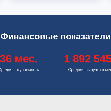
Финансовые показатели
36 мес.
1 892 545
Средняя окупаемость
Средняя выручка в ме