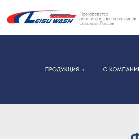
Производство
роботизированных автомоек
Leisuwash Россия
ПРОДУКЦИЯ
О КОМПАН