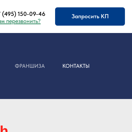
09-46
Запросить КП
ить?
ФРАНШИЗА
КОНТАКТЫ
sh