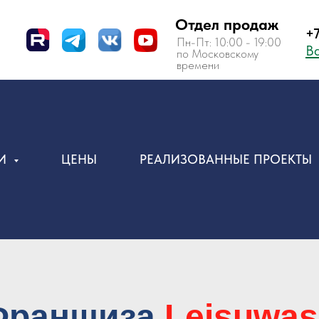
Отдел продаж
+7 (495) 150-
Пн-Пт: 10:00 - 19:00
Вам перезвон
по Московскому
времени
ИИ
ЦЕНЫ
РЕАЛИЗОВАННЫЕ ПРОЕКТЫ
Франшиза
Leisuwa