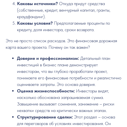
Каковы источники?
Откуда придут средства
(собственные, кредит, венчурный капитал, гранты,
краудфандинг).
Каковы условия?
Предполагаемые проценты по
кредиту, доля инвестора, сроки возврата.
Это не просто список расходов. Это финансовая дорожная
карта вашего проекта. Почему он так важен?
Доверие и профессионализм:
Детальный план
инвестиций в бизнес плане демонстрирует
инвесторам, что вы глубоко проработали проект,
понимаете его финансовые потребности и реалистично
оцениваете затраты. Это основа доверия.
Оценка жизнеспособности:
Инвесторы видят,
насколько обоснована запрашиваемая сумма.
Завышение вызывает сомнения, занижение – риски
нехватки средств на критически важных этапах.
Структурирование сделки:
Этот раздел – основа
для переговоров об условиях инвестирования. Он