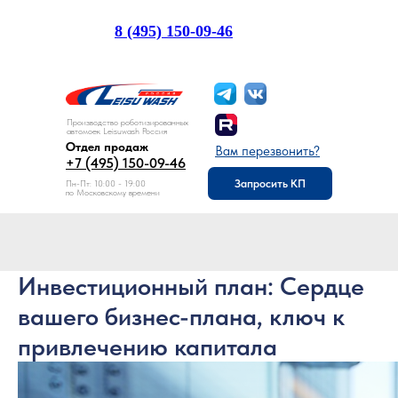
8 (495) 150-09-46
Отдел продаж:
Производство роботизированных
автомоек Leisuwash Россия
Отдел продаж
Вам перезвонить?
+7 (495) 150-09-46
Запросить КП
Пн-Пт: 10:00 - 19:00
по Московскому времени
Инвестиционный план: Сердце
вашего бизнес-плана, ключ к
привлечению капитала