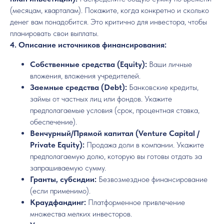
(месяцам, кварталам). Покажите, когда конкретно и сколько
денег вам понадобится. Это критично для инвестора, чтобы
планировать свои выплаты.
4. Описание источников финансирования:
Собственные средства (Equity):
Ваши личные
вложения, вложения учредителей.
Заемные средства (Debt):
Банковские кредиты,
займы от частных лиц или фондов. Укажите
предполагаемые условия (срок, процентная ставка,
обеспечение).
Венчурный/Прямой капитал (Venture Capital /
Private Equity):
Продажа доли в компании. Укажите
предполагаемую долю, которую вы готовы отдать за
запрашиваемую сумму.
Гранты, субсидии:
Безвозмездное финансирование
(если применимо).
Краудфандинг:
Платформенное привлечение
множества мелких инвесторов.