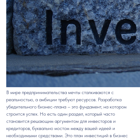
В мире предпринимательства мечты сталкиваются с
реальностью, а амбиции требуют ресурсов. Разработка
убедительного бизнес-плана – это фундамент, на котором
строится успех. Но есть один раздел, который часто
становится решающим аргументом для инвесторов и
кредиторов, буквально мостом между вашей идеей и
необходимыми средствами. Это план инвестиций в бизнес