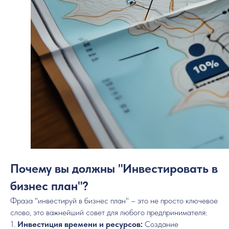
Почему вы должны "Инвестировать в
бизнес план"?
Фраза "инвестируй в бизнес план" – это не просто ключевое
слово, это важнейший совет для любого предпринимателя:
1.
Инвестиция времени и ресурсов:
Создание