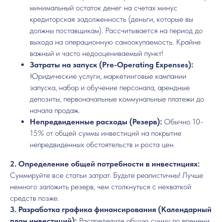
минимальный остаток денег на счетах минус
кредиторская задолженность (деньги, которые вы
должны поставщикам). Рассчитывается на период до
выхода на операционную самоокупаемость. Крайне
важный и часто недооцениваемый пункт!
Затраты на запуск (Pre-Operating Expenses):
Юридические услуги, маркетинговые кампании
запуска, набор и обучение персонала, арендные
депозиты, первоначальные коммунальные платежи до
начала продаж.
Непредвиденные расходы (Резерв):
Обычно 10-
15% от общей суммы инвестиций на покрытие
непредвиденных обстоятельств и роста цен.
2. Определение общей потребности в инвестициях:
Суммируйте все статьи затрат. Будьте реалистичны! Лучше
немного заложить резерв, чем столкнуться с нехваткой
средств позже.
3. Разработка графика финансирования (Календарный
план инвестиций):
Распределите общую сумму по времени