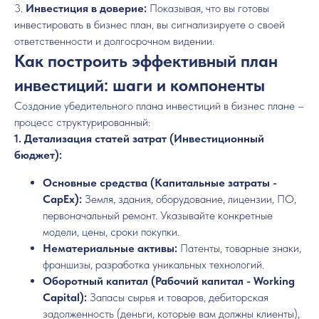
3.
Инвестиция в доверие:
Показывая, что вы готовы
инвестировать в бизнес план, вы сигнализируете о своей
ответственности и долгосрочном видении.
Как построить эффективный план
инвестиций: шаги и компоненты
Создание убедительного плана инвестиций в бизнес плане –
процесс структурированный:
1. Детализация статей затрат (Инвестиционный
бюджет):
Основные средства (Капитальные затраты -
CapEx):
Земля, здания, оборудование, лицензии, ПО,
первоначальный ремонт. Указывайте конкретные
модели, цены, сроки покупки.
Нематериальные активы:
Патенты, товарные знаки,
франшизы, разработка уникальных технологий.
Оборотный капитал (Рабочий капитал - Working
Capital):
Запасы сырья и товаров, дебиторская
задолженность (деньги, которые вам должны клиенты),