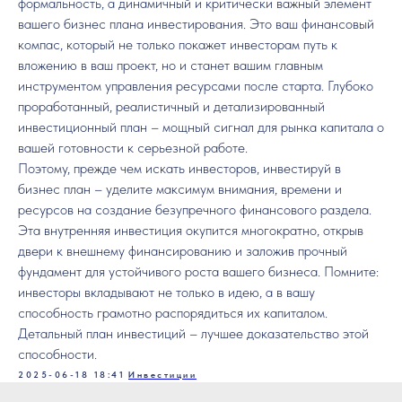
формальность, а динамичный и критически важный элемент
вашего бизнес плана инвестирования. Это ваш финансовый
компас, который не только покажет инвесторам путь к
вложению в ваш проект, но и станет вашим главным
инструментом управления ресурсами после старта. Глубоко
проработанный, реалистичный и детализированный
инвестиционный план – мощный сигнал для рынка капитала о
вашей готовности к серьезной работе.
Поэтому, прежде чем искать инвесторов, инвестируй в
бизнес план – уделите максимум внимания, времени и
ресурсов на создание безупречного финансового раздела.
Эта внутренняя инвестиция окупится многократно, открыв
двери к внешнему финансированию и заложив прочный
фундамент для устойчивого роста вашего бизнеса. Помните:
инвесторы вкладывают не только в идею, а в вашу
способность грамотно распорядиться их капиталом.
Детальный план инвестиций – лучшее доказательство этой
способности.
2025-06-18 18:41
Инвестиции