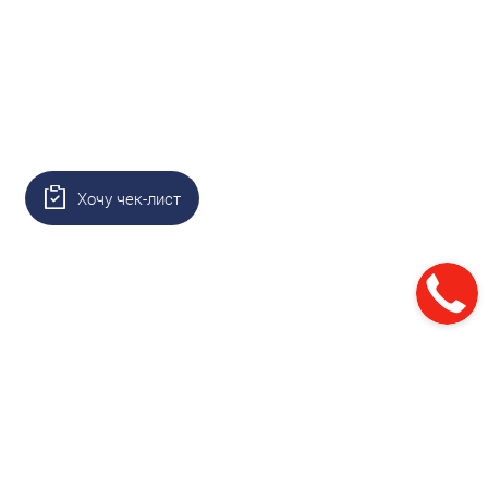
Хочу чек-лист