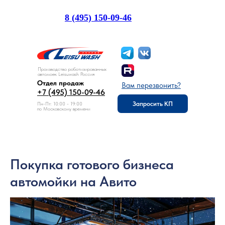
8 (495) 150-09-46
Отдел продаж:
Производство роботизированных
автомоек Leisuwash Россия
Отдел продаж
Вам перезвонить?
+7 (495) 150-09-46
Запросить КП
Пн-Пт: 10:00 - 19:00
по Московскому времени
Покупка готового бизнеса
автомойки на Авито