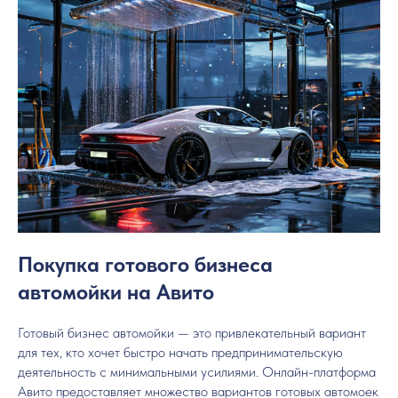
Покупка готового бизнеса
автомойки на Авито
Готовый бизнес автомойки — это привлекательный вариант
для тех, кто хочет быстро начать предпринимательскую
деятельность с минимальными усилиями. Онлайн-платформа
Авито предоставляет множество вариантов готовых автомоек