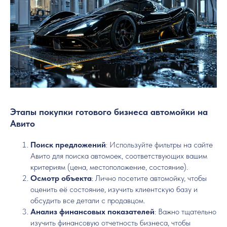
Этапы покупки готового бизнеса автомойки на
Авито
Поиск предложений
: Используйте фильтры на сайте
Авито для поиска автомоек, соответствующих вашим
критериям (цена, местоположение, состояние).
Осмотр объекта
: Лично посетите автомойку, чтобы
оценить её состояние, изучить клиентскую базу и
обсудить все детали с продавцом.
Анализ финансовых показателей
: Важно тщательно
изучить финансовую отчетность бизнеса, чтобы