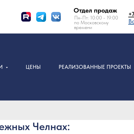
Отдел продаж
+7 (495) 150-
Пн-Пт: 10:00 - 19:00
Вам перезвон
по Московскому
времени
ИИ
ЦЕНЫ
РЕАЛИЗОВАННЫЕ ПРОЕКТЫ
ежных Челнах: