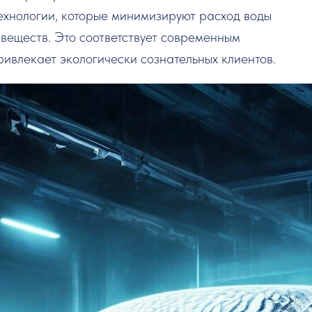
ехнологии, которые минимизируют расход воды
 веществ. Это соответствует современным
ривлекает экологически сознательных клиентов.