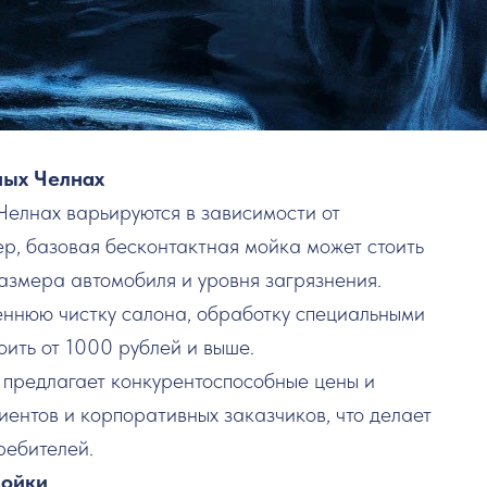
ных Челнах
Челнах варьируются в зависимости от
р, базовая бесконтактная мойка может стоить
размера автомобиля и уровня загрязнения.
еннюю чистку салона, обработку специальными
оить от 1000 рублей и выше.
предлагает конкурентоспособные цены и
иентов и корпоративных заказчиков, что делает
ребителей.
мойки