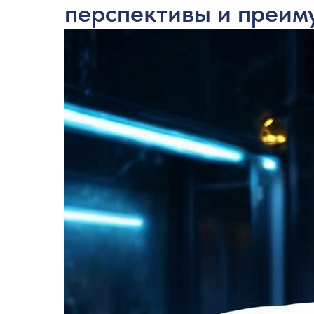
перспективы и преим