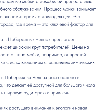
Автономные мойки автомобилей предоставляют
обного обслуживания. Процесс мойки занимает
ьно экономит время автовладельцев. Это
города, где время — это ключевой фактор для
ка в Набережных Челнах предлагает
лекает широкий круг потребителей. Цены на
ости от типа мойки, например, от простой
тки с использованием специальных химических
 в Набережных Челнах расположена в
а, что делает её доступной для большого числа
ить широкую аудиторию и привлечь
овиях растущего внимания к экологии новая