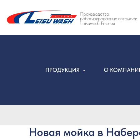
Производство
роботизированных автомоек
Leisuwash Россия
ПРОДУКЦИЯ
О КОМПАН
Новая мойка в Набер