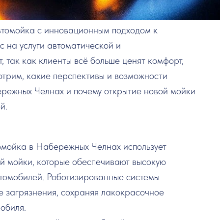
втомойка с инновационным подходом к
 на услуги автоматической и
, так как клиенты всё больше ценят комфорт,
отрим, какие перспективы и возможности
ережных Челнах и почему открытие новой мойки
й.
омойка в Набережных Челнах использует
й мойки, которые обеспечивают высокую
втомобилей. Роботизированные системы
е загрязнения, сохраняя лакокрасочное
обиля.