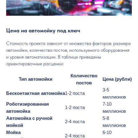
Цена на автомойку под ключ
Стоимость проекта зависит от множества факторов: размера
автомойки, количества постов, используемого оборудования
и уровня автоматизации. В таблице приведены
ориентировочные расценки:
Количество
Тип автомойки
Цена (рубли)
постов
3-5
Бесконтактная автомойка
1-2 поста
миллионов
Роботизированная
7-10
1-2 поста
автомойка
миллионов
Автомойка с ручной
5-8
2-4 поста
мойкой
миллионов
Мойка
6-10
2-4 поста