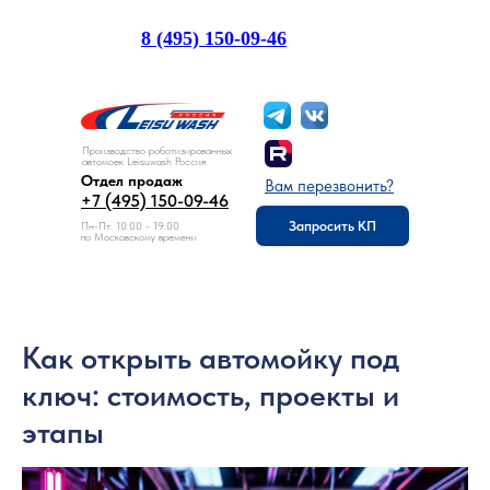
8 (495) 150-09-46
Отдел продаж:
Производство роботизированных
автомоек Leisuwash Россия
Отдел продаж
Вам перезвонить?
+7 (495) 150-09-46
Запросить КП
Пн-Пт: 10:00 - 19:00
по Московскому времени
Как открыть автомойку под
ключ: стоимость, проекты и
этапы