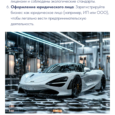
лицензии и соблюдены экологические стандарты.
Оформление юридического лица
: Зарегистрируйте
бизнес как юридическое лицо (например, ИП или ООО),
чтобы легально вести предпринимательскую
деятельность.