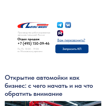
8 (495) 150-09-46
Отдел продаж:
Производство роботизированных
автомоек Leisuwash Россия
Отдел продаж
Вам перезвонить?
+7 (495) 150-09-46
Запросить КП
Пн-Пт: 10:00 - 19:00
по Московскому времени
Открытие автомойки как
бизнес: с чего начать и на что
обратить внимание