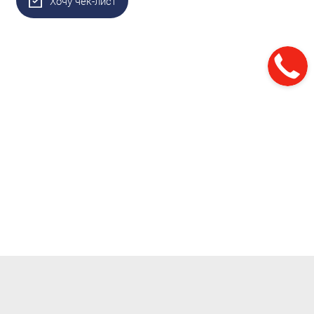
Хочу чек-лист