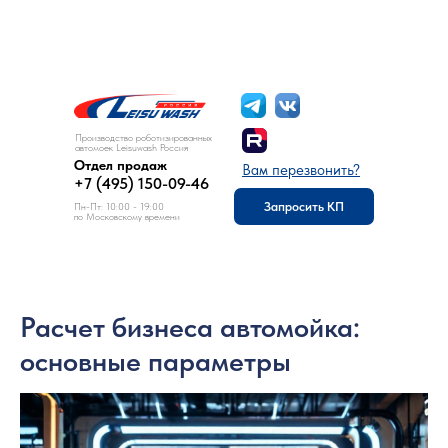
8 (495) 150-09-46
Отдел продаж:
Производство роботизированных
автомоек Leisuwash Россия
Отдел продаж
Вам перезвонить?
+7 (495) 150-09-46
Запросить КП
Пн-Пт: 10:00 - 19:00
по Московскому времени
Расчет бизнеса автомойка:
основные параметры