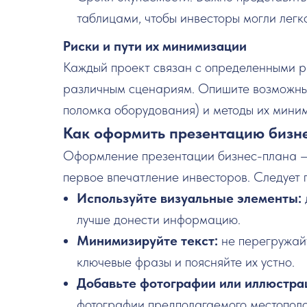
таблицами, чтобы инвесторы могли легк
Риски и пути их минимизации
Каждый проект связан с определенными ри
различным сценариям. Опишите возможные
поломка оборудования) и методы их мини
Как оформить презентацию бизн
Оформление презентации бизнес-плана — 
первое впечатление инвесторов. Следует
Используйте визуальные элементы:
лучше донести информацию.
Минимизируйте текст:
не перегружайт
ключевые фразы и поясняйте их устно.
Добавьте фотографии или иллюстра
фотографии предполагаемого местопол