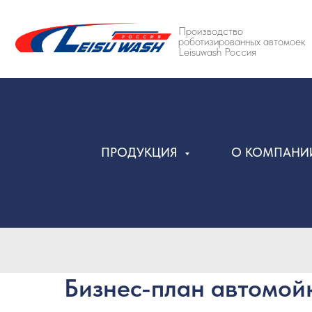
Производство
роботизированных автомоек
Leisuwash Россия
ПРОДУКЦИЯ
О КОМПАН
Бизнес-план автомойк