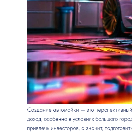
Создание автомойки — это перспективный
доход, особенно в условиях большого гор
привлечь инвесторов, а значит, подготов