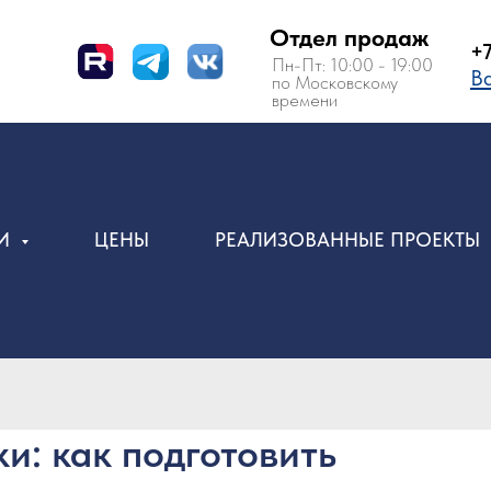
Отдел продаж
+7 (495) 150-
Пн-Пт: 10:00 - 19:00
Вам перезвон
по Московскому
времени
ИИ
ЦЕНЫ
РЕАЛИЗОВАННЫЕ ПРОЕКТЫ
и: как подготовить