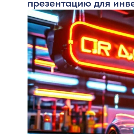
презентацию для инв