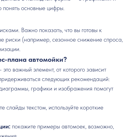
о понять основные цифры.
сками. Важно показать, что вы готовы к
 риски (например, сезонное снижение спроса,
мизации.
ес-плана автомойки?
это важный элемент, от которого зависит
 придерживаться следующих рекомендаций:
диаграммы, графики и изображения помогут
е слайды текстом, используйте короткие
ции:
покажите примеры автомоек, возможно,
ожения.