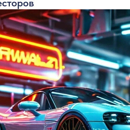
есторов