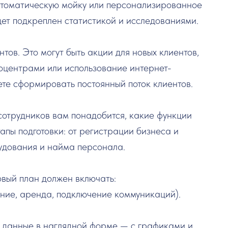
втоматическую мойку или персонализированное
дет подкреплен статистикой и исследованиями.
нтов. Это могут быть акции для новых клиентов,
оцентрами или использование интернет-
ете сформировать постоянный поток клиентов.
 сотрудников вам понадобится, какие функции
апы подготовки: от регистрации бизнеса и
удования и найма персонала.
вый план должен включать:
ние, аренда, подключение коммуникаций).
 данные в наглядной форме — с графиками и