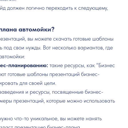
д должен логично переходить к следующему,
-плана автомойки?
резентаций, вы можете скачать готовые шаблоны
 под свои нужды. Вот несколько вариантов, где
автомойки:
нес-планированию:
такие ресурсы, как "Бизнес
ют готовые шаблоны презентаций бизнес-
ровать для своей цели.
заведения и ресурсы, посвященные бизнес-
меры презентаций, которые можно использовать
нужно что-то уникальное, вы можете нанять
здаст презентацию бизнес-плана,