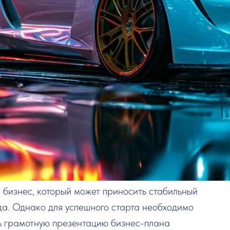
 бизнес, который может приносить стабильный
ода. Однако для успешного старта необходимо
ить грамотную презентацию бизнес-плана