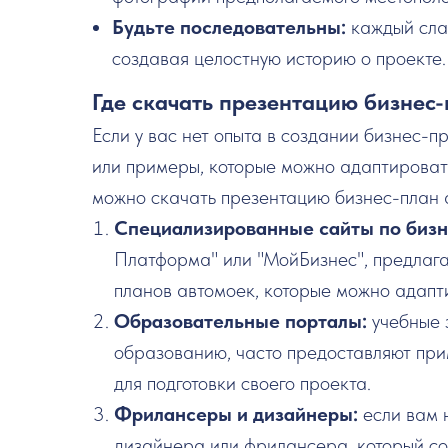
Будьте последовательны:
каждый слай
создавая целостную историю о проекте.
Где скачать презентацию бизнес
Если у вас нет опыта в создании бизнес-п
или примеры, которые можно адаптировать
можно скачать презентацию бизнес-план 
Специализированные сайты по биз
Платформа" или "МойБизнес", предлага
планов автомоек, которые можно адапти
Образовательные порталы:
учебные 
образованию, часто предоставляют при
для подготовки своего проекта.
Фрилансеры и дизайнеры:
если вам 
дизайнера или фрилансера, который со