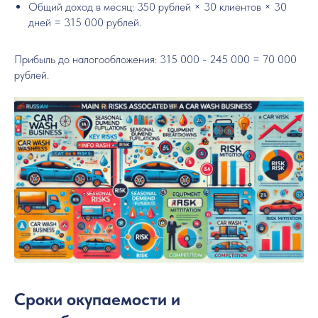
Общий доход в месяц: 350 рублей × 30 клиентов × 30
дней = 315 000 рублей.
Прибыль до налогообложения: 315 000 - 245 000 = 70 000
рублей.
Сроки окупаемости и