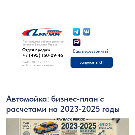
8 (495) 150-09-46
Отдел продаж:
Производство роботизированных
автомоек Leisuwash Россия
Отдел продаж
Вам перезвонить?
+7 (495) 150-09-46
Запросить КП
Пн-Пт: 10:00 - 19:00
по Московскому времени
Автомойка: бизнес-план с
расчетами на 2023-2025 годы