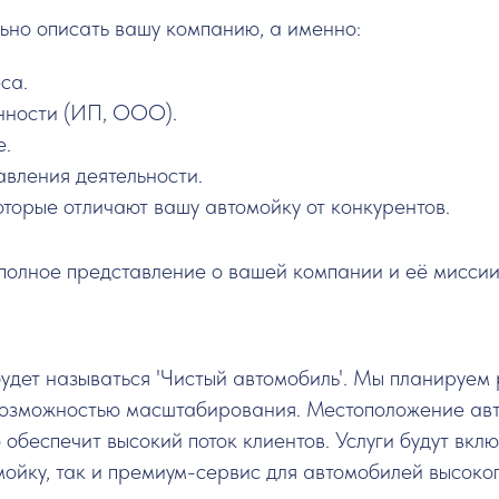
ьно описать вашу компанию, а именно:
са.
нности (ИП, ООО).
е.
вления деятельности.
торые отличают вашу автомойку от конкурентов.
полное представление о вашей компании и её миссии
дет называться 'Чистый автомобиль'. Мы планируем 
зможностью масштабирования. Местоположение авт
 обеспечит высокий поток клиентов. Услуги будут вкл
ойку, так и премиум-сервис для автомобилей высоког