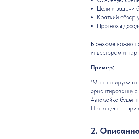
Цели и задачи б
Краткий обзор у
Прогнозы доход
В резюме важно п
инвесторам и парт
Пример:
"Мы планируем от
ориентированную 
Автомойка будет п
Наша цель — привл
2. Описани