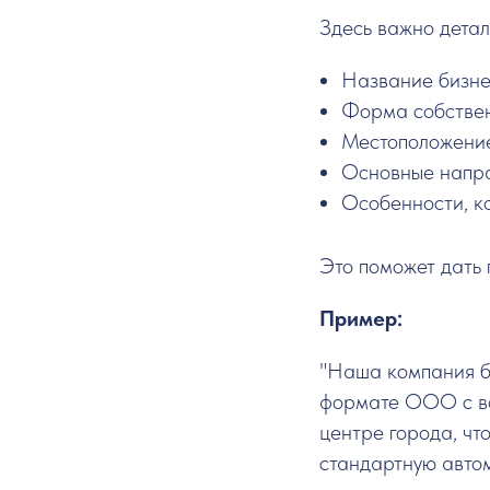
Здесь важно детал
Название бизне
Форма собстве
Местоположени
Основные напра
Особенности, ко
Это поможет дать 
Пример:
"Наша компания бу
формате ООО с во
центре города, что
стандартную автом