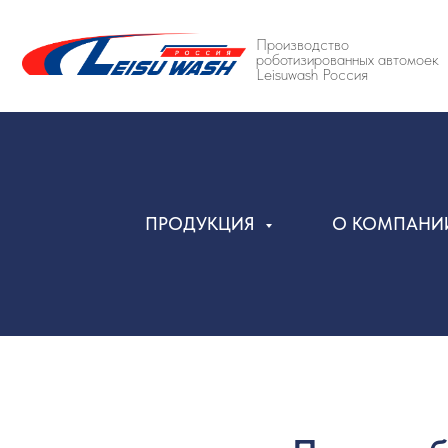
Производство
роботизированных автомоек
Leisuwash Россия
ПРОДУКЦИЯ
О КОМПАН