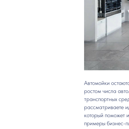
Автомойки остаютс
ростом числа авт
транспортных сред
рассматриваете ид
который поможет и
примеры бизнес-пл