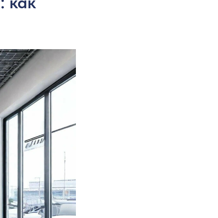
: как