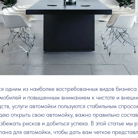
я одним из наиболее востребованных видов бизнеса в
омобилей и повышенным вниманием к чистоте и внешн
ств, услуги автомойки пользуются стабильным спросом
ею открыть свою автомойку, важно правильно состав
збежать рисков и добиться успеха. В этой статье мы
ана для автомойки, чтобы дать вам четкое представле