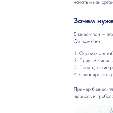
начать и как орга
Зачем нуже
Бизнес-план — это
Он помогает:
Оценить рентаб
Привлечь инвес
Понять, какие 
Спланировать р
Пример бизнес-пла
нюансов и требов