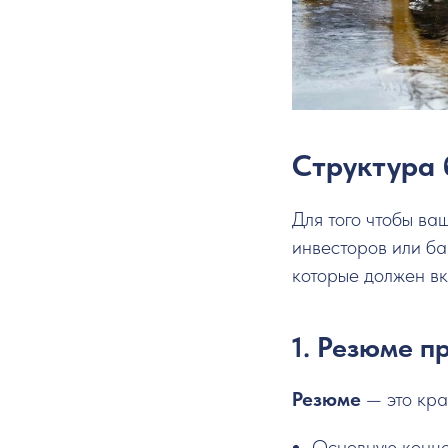
Структура 
Для того чтобы ва
инвесторов или ба
которые должен вк
1. Резюме п
Резюме
— это кра
Основную конце