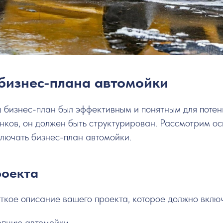
бизнес-плана автомойки
ш бизнес-план был эффективным и понятным для поте
нков, он должен быть структурирован. Рассмотрим о
лючать бизнес-план автомойки.
роекта
ткое описание вашего проекта, которое должно включ
пцию автомойки.