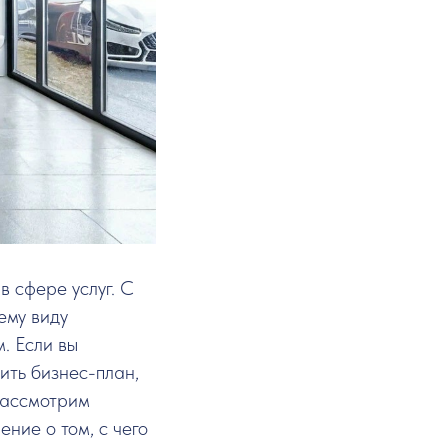
 сфере услуг. С
ему виду
. Если вы
ить бизнес-план,
 рассмотрим
ние о том, с чего