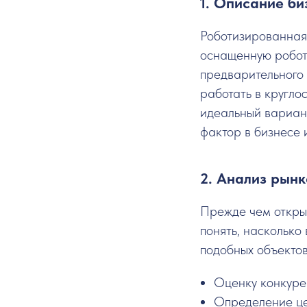
1. Описание би
Роботизированная
оснащенную робот
предварительного
работать в кругл
идеальный вариан
фактор в бизнесе 
2. Анализ рынк
Прежде чем откры
понять, насколько
подобных объектов
Оценку конкурен
Определение це