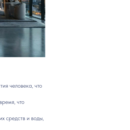
тия человека, что
время, что
х средств и воды,