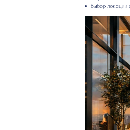
Выбор локации 