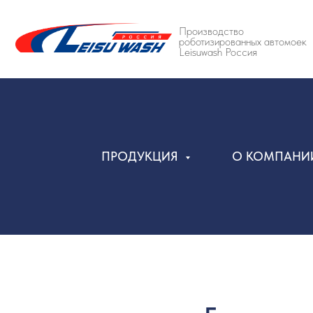
Производство
роботизированных автомоек
Leisuwash Россия
ПРОДУКЦИЯ
О КОМПАН