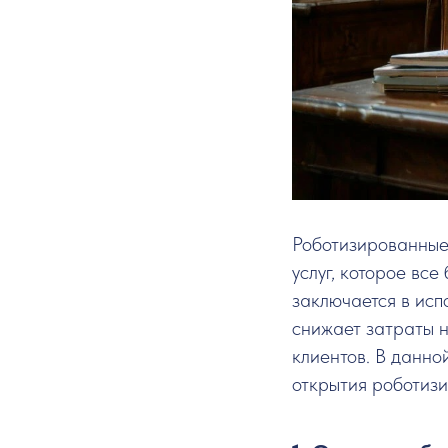
Роботизированные
услуг, которое вс
заключается в исп
снижает затраты н
клиентов. В данно
открытия роботиз