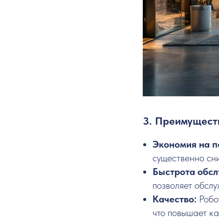
3. Преимущест
Экономия на п
существенно сни
Быстрота обс
позволяет обслу
Качество:
Робо
что повышает ка