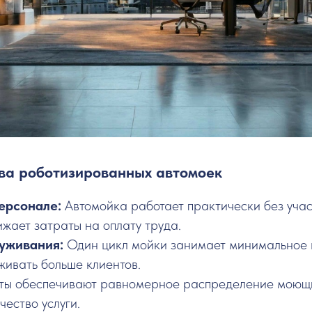
ва роботизированных автомоек
ерсонале:
Автомойка работает практически без учас
жает затраты на оплату труда.
луживания:
Один цикл мойки занимает минимальное 
живать больше клиентов.
ты обеспечивают равномерное распределение моющи
чество услуги.