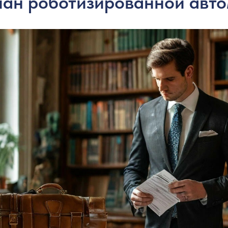
лан роботизированной авт