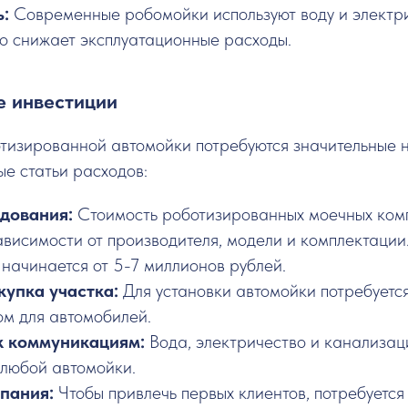
ь:
Современные робомойки используют воду и электр
то снижает эксплуатационные расходы.
е инвестиции
отизированной автомойки потребуются значительные 
е статьи расходов:
удования:
Стоимость роботизированных моечных ком
ависимости от производителя, модели и комплектаци
 начинается от 5-7 миллионов рублей.
купка участка:
Для установки автомойки потребуетс
ом для автомобилей.
к коммуникациям:
Вода, электричество и канализац
 любой автомойки.
мпания:
Чтобы привлечь первых клиентов, потребуется