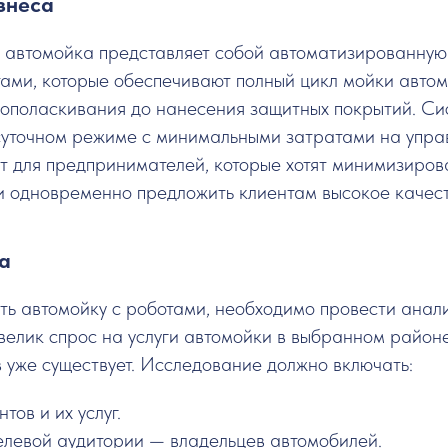
знеса
 автомойка представляет собой автоматизированную 
ами, которые обеспечивают полный цикл мойки автом
 ополаскивания до нанесения защитных покрытий. Си
осуточном режиме с минимальными затратами на упра
т для предпринимателей, которые хотят минимизиров
и одновременно предложить клиентам высокое качеств
а
ть автомойку с роботами, необходимо провести анал
 велик спрос на услуги автомойки в выбранном районе
 уже существует. Исследование должно включать:
тов и их услуг.
левой аудитории — владельцев автомобилей.