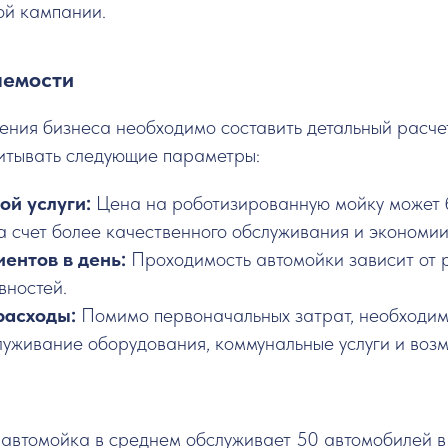
ой кампании.
аемости
ения бизнеса необходимо составить детальный расче
читывать следующие параметры:
ой услуги:
Цена на роботизированную мойку может б
а счет более качественного обслуживания и экономи
иентов в день:
Проходимость автомойки зависит от 
вностей.
расходы:
Помимо первоначальных затрат, необходим
луживание оборудования, коммунальные услуги и воз
 автомойка в среднем обслуживает 50 автомобилей в