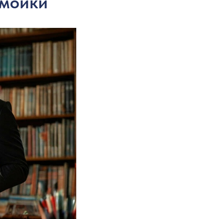
омойки