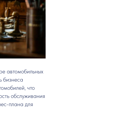
ре автомобильных
ь бизнеса
томобилей, что
ость обслуживания
нес-плана для