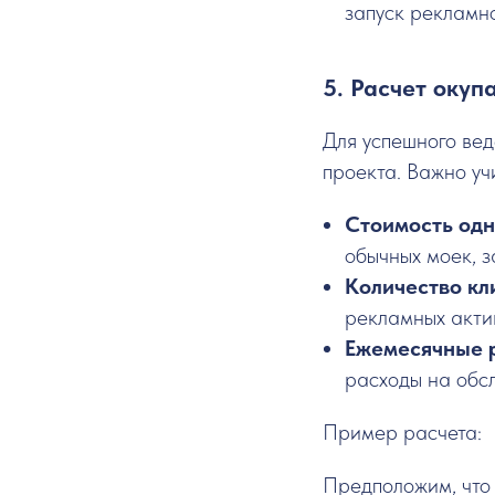
запуск рекламн
5. Расчет окуп
Для успешного вед
проекта. Важно у
Стоимость одн
обычных моек, з
Количество кл
рекламных акти
Ежемесячные 
расходы на обс
Пример расчета:
Предположим, что