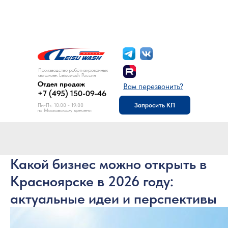
8 (495) 150-09-46
Отдел продаж:
Производство роботизированных
автомоек Leisuwash Россия
Отдел продаж
Вам перезвонить?
+7 (495) 150-09-46
Запросить КП
Пн-Пт: 10:00 - 19:00
по Московскому времени
Какой бизнес можно открыть в
Красноярске в 2026 году:
актуальные идеи и перспективы