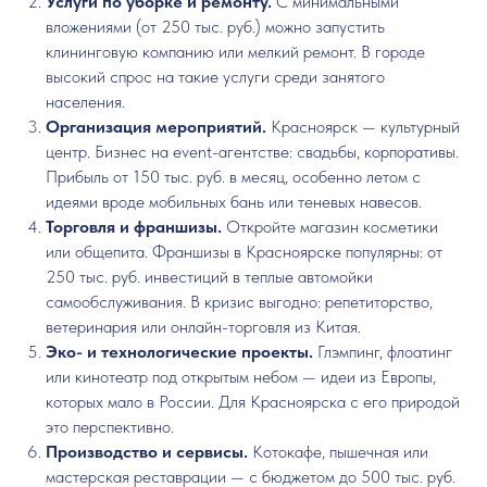
Услуги по уборке и ремонту.
С минимальными
вложениями (от 250 тыс. руб.) можно запустить
клининговую компанию или мелкий ремонт. В городе
высокий спрос на такие услуги среди занятого
населения.
Организация мероприятий.
Красноярск — культурный
центр. Бизнес на event-агентстве: свадьбы, корпоративы.
Прибыль от 150 тыс. руб. в месяц, особенно летом с
идеями вроде мобильных бань или теневых навесов.
Торговля и франшизы.
Откройте магазин косметики
или общепита. Франшизы в Красноярске популярны: от
250 тыс. руб. инвестиций в теплые автомойки
самообслуживания. В кризис выгодно: репетиторство,
ветеринария или онлайн-торговля из Китая.
Эко- и технологические проекты.
Глэмпинг, флоатинг
или кинотеатр под открытым небом — идеи из Европы,
которых мало в России. Для Красноярска с его природой
это перспективно.
Производство и сервисы.
Котокафе, пышечная или
мастерская реставрации — с бюджетом до 500 тыс. руб.