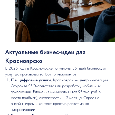
Актуальные бизнес-идеи для
Красноярска
В 2026 году в Красноярске популярны 36 идей бизнеса, от
услуг до производства. Вот топ-вариантов:
IT и цифровые услуги.
Красноярск — центр инноваций.
Откройте SEO-агентство или разработку мобильных
приложений. Вложения минимальны (от 95 тыс. руб. в
месяц прибыли), окупаемость — 3 месяца. Спрос на
онлайн-курсы и контент-креатив растет из-за
цифровизации.