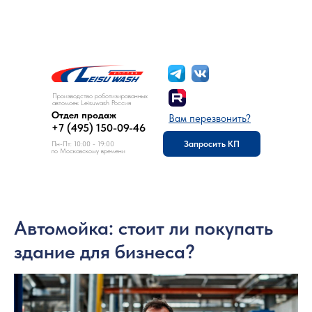
8 (495) 150-09-46
Отдел продаж:
Производство роботизированных
автомоек Leisuwash Россия
Отдел продаж
Вам перезвонить?
+7 (495) 150-09-46
Запросить КП
Пн-Пт: 10:00 - 19:00
по Московскому времени
Автомойка: стоит ли покупать
здание для бизнеса?