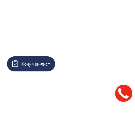
Хочу чек-лист