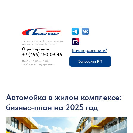
8 (495) 150-09-46
Отдел продаж:
Производство роботизированных
автомоек Leisuwash Россия
Отдел продаж
Вам перезвонить?
+7 (495) 150-09-46
Запросить КП
Пн-Пт: 10:00 - 19:00
по Московскому времени
Автомойка в жилом комплексе:
бизнес-план на 2025 год