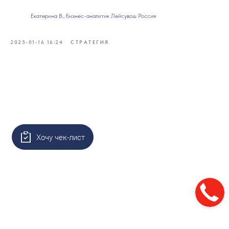
Екатерина В., бизнес-аналитик Лейсувош Россия
2025-01-16 16:24
СТРАТЕГИЯ
Хочу чек-лист