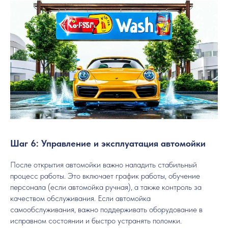
Шаг 6: Управление и эксплуатация автомойки
После открытия автомойки важно наладить стабильный
процесс работы. Это включает график работы, обучение
персонала (если автомойка ручная), а также контроль за
качеством обслуживания. Если автомойка
самообслуживания, важно поддерживать оборудование в
исправном состоянии и быстро устранять поломки.