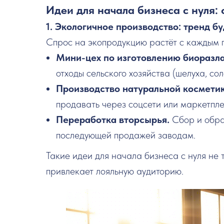
Идеи для начала бизнеса с нуля:
1. Экологичное производство: тренд б
Спрос на экопродукцию растёт с каждым 
Мини-цех по изготовлению биоразл
отходы сельского хозяйства (шелуха, сол
Производство натуральной космети
продавать через соцсети или маркетпле
Переработка вторсырья.
Сбор и обра
последующей продажей заводам.
Такие идеи для начала бизнеса с нуля не 
привлекает лояльную аудиторию.