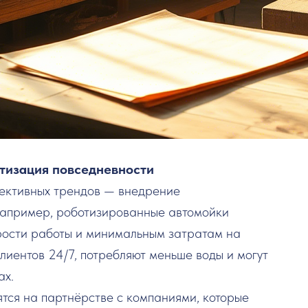
атизация повседневности
пективных трендов — внедрение
 Например, роботизированные автомойки
орости работы и минимальным затратам на
лиентов 24/7, потребляют меньше воды и могут
ах.
ятся на партнёрстве с компаниями, которые