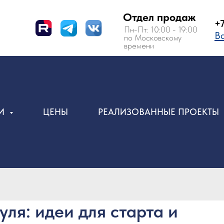
Отдел продаж
+7 (495) 150-
Пн-Пт: 10:00 - 19:00
Вам перезвон
по Московскому
времени
ИИ
ЦЕНЫ
РЕАЛИЗОВАННЫЕ ПРОЕКТЫ
уля: идеи для старта и