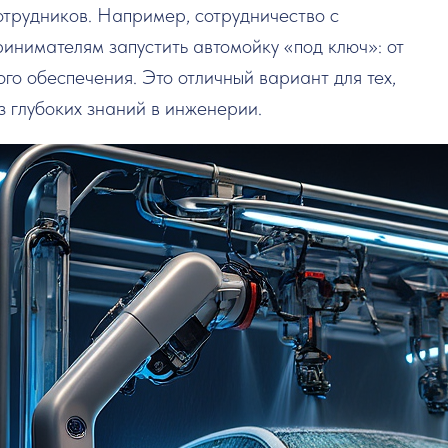
отрудников. Например, сотрудничество с
ринимателям запустить автомойку «под ключ»: от
о обеспечения. Это отличный вариант для тех,
ез глубоких знаний в инженерии.