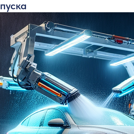
пуска