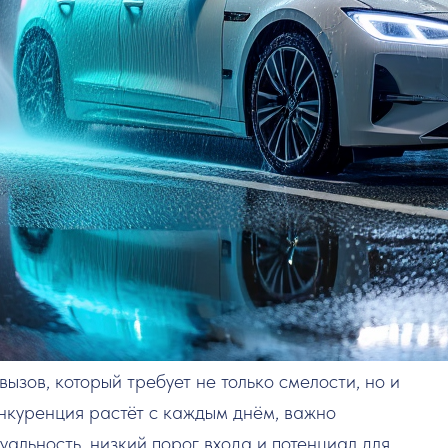
вызов, который требует не только смелости, но и
онкуренция растёт с каждым днём, важно
уальность, низкий порог входа и потенциал для