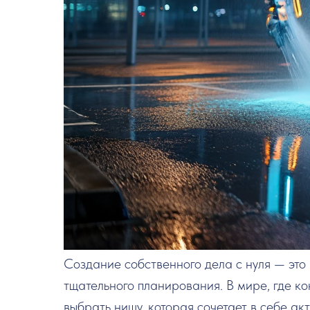
Создание собственного дела с нуля — это 
тщательного планирования. В мире, где к
выбрать нишу, которая сочетает в себе акт