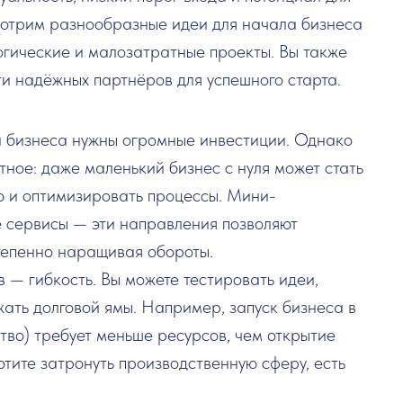
мотрим разнообразные идеи для начала бизнеса
логические и малозатратные проекты. Вы также
ти надёжных партнёров для успешного старта.
а бизнеса нужны огромные инвестиции. Однако
ное: даже маленький бизнес с нуля может стать
ю и оптимизировать процессы. Мини-
е сервисы — эти направления позволяют
тепенно наращивая обороты.
 — гибкость. Вы можете тестировать идеи,
ать долговой ямы. Например, запуск бизнеса в
ство) требует меньше ресурсов, чем открытие
отите затронуть производственную сферу, есть