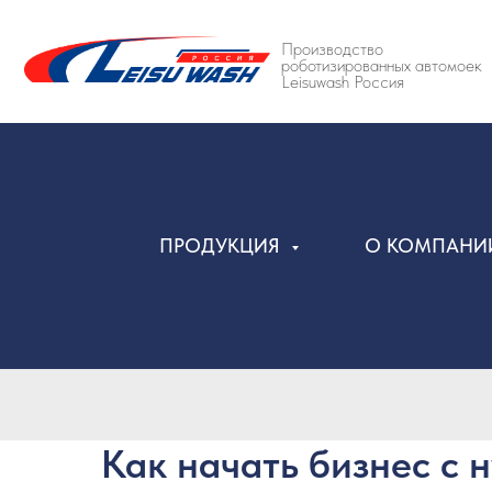
Производство
роботизированных автомоек
Leisuwash Россия
ПРОДУКЦИЯ
О КОМПАН
Как начать бизнес с н