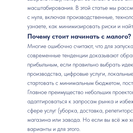
масштабирования. В этой статье мы расс
с нуля, включая производственные, техно
узнаете, как минимизировать риски и най
Почему стоит начинать с малого?
Многие ошибочно считают, что для запуск
современные тенденции доказывают обрат
прибыльным, если правильно выбрать иде
производства, цифровые услуги, локальны
стартовать с минимальным бюджетом, пос
Главное преимущество небольших проектов
адаптироваться к запросам рынка и избеж
сфере услуг (уборка, доставка, репетитор
магазина или завода. Но если вы всё же х
варианты и для этого.