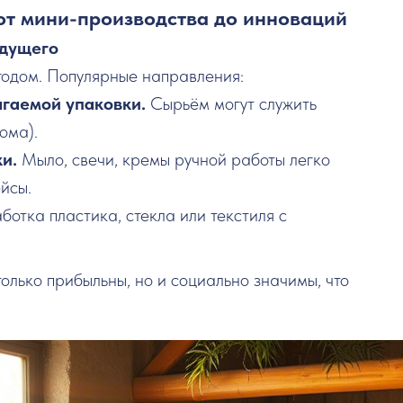
 от мини-производства до инноваций
удущего
годом. Популярные направления:
агаемой упаковки.
Сырьём могут служить
ома).
ки.
Мыло, свечи, кремы ручной работы легко
йсы.
ботка пластика, стекла или текстиля с
только прибыльны, но и социально значимы, что