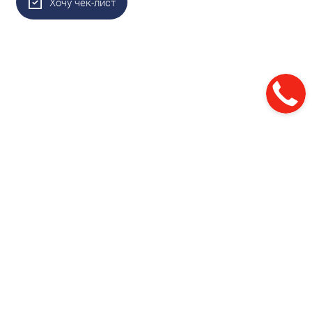
Хочу чек-лист