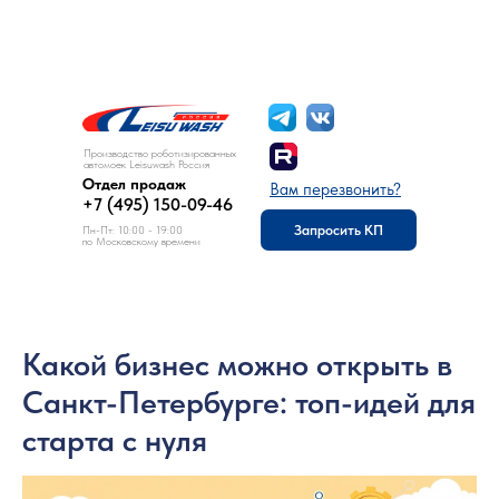
8 (495) 150-09-46
Отдел продаж:
Производство роботизированных
автомоек Leisuwash Россия
Отдел продаж
Вам перезвонить?
+7 (495) 150-09-46
Запросить КП
Пн-Пт: 10:00 - 19:00
по Московскому времени
Какой бизнес можно открыть в
Санкт-Петербурге: топ-идей для
старта с нуля