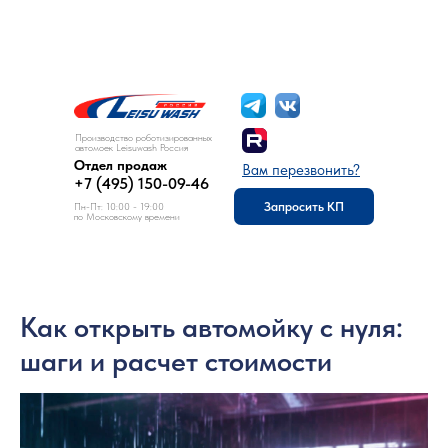
8 (495) 150-09-46
Отдел продаж:
Производство роботизированных
автомоек Leisuwash Россия
Отдел продаж
Вам перезвонить?
+7 (495) 150-09-46
Запросить КП
Пн-Пт: 10:00 - 19:00
по Московскому времени
Как открыть автомойку с нуля:
шаги и расчет стоимости