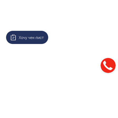
Хочу чек-лист