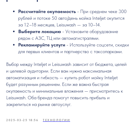
Рассчитайте окупаемость
- При среднем чеке 300
рублей и потоке 50 авто/день мойка Inteljet окупится
за 12–18 месяцев, Leisuwash — за 10–14.
Выберите локацию
- Установите оборудование
рядом с АЗС, ТЦ или автомагистралями.
Рекламируйте услуги
- Используйте соцсети, скидки
для первых клиентов и партнерство с таксопарками.
Выбор между Inteljet и Leisuwash зависит от бюджета, целей
и целевой аудитории. Если вам нужна максимальная
автоматизация и гибкость — купить робот мойку Inteljet
будет разумным решением. Если же важна быстрая
окупаемость и минимальные вложения — присмотритесь к
Leisuwash. Оба бренда помогут повысить прибыль и
закрепиться на рынке автоуслуг.
2025-03-25 18:56
ТЕХНОЛОГИИ