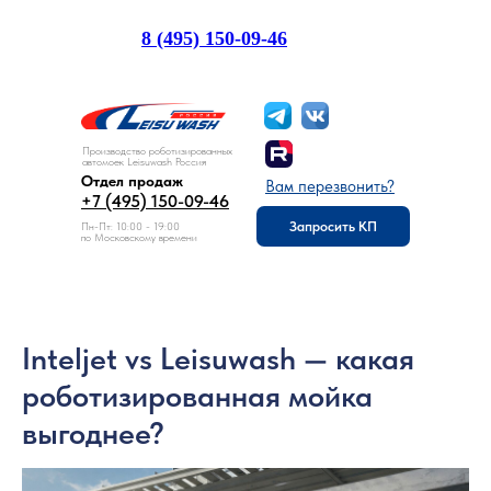
8 (495) 150-09-46
Отдел продаж:
Производство роботизированных
автомоек Leisuwash Россия
Отдел продаж
Вам перезвонить?
+7 (495) 150-09-46
Запросить КП
Пн-Пт: 10:00 - 19:00
по Московскому времени
Inteljet vs Leisuwash — какая
роботизированная мойка
выгоднее?