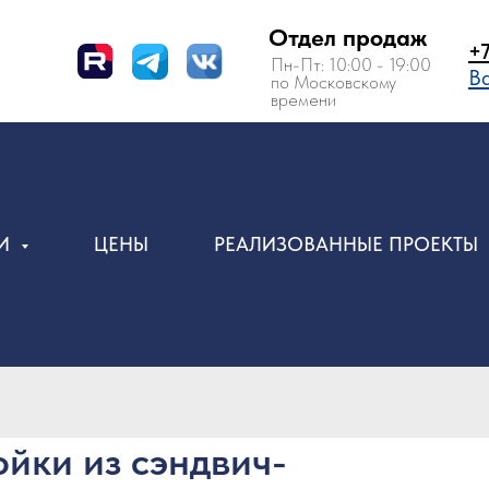
Отдел продаж
+7 (495) 150-
Пн-Пт: 10:00 - 19:00
Вам перезвон
по Московскому
времени
ИИ
ЦЕНЫ
РЕАЛИЗОВАННЫЕ ПРОЕКТЫ
йки из сэндвич-