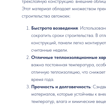
трехслойную конструкцию: внешние облицо
Этот материал обладает множеством преи
строительства автомоек:
Быстрота возведения
: Использован
сократить сроки строительства. В от
конструкций, панели легко монтируют
считанные недели.
Отличные теплоизоляционные хар
важна постоянная температура, особ
отличную теплоизоляцию, что снижае
время года.
Прочность и долговечность
: Сэндв
материалов, которые устойчивы к вн
температур, влага и химические веще