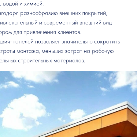
с водой и химией.
лагодаря разнообразию внешних покрытий,
ривлекательный и современный внешний вид
ором для привлечения клиентов.
двич-панелей позволяет значительно сократить
ыстроты монтажа, меньших затрат на рабочую
ельных строительных материалов.