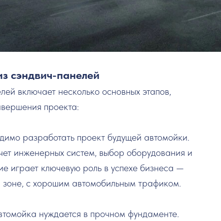
из сэндвич-панелей
лей включает несколько основных этапов,
авершения проекта:
одимо разработать проект будущей автомойки.
чет инженерных систем, выбор оборудования и
е играет ключевую роль в успехе бизнеса —
й зоне, с хорошим автомобильным трафиком.
втомойка нуждается в прочном фундаменте.