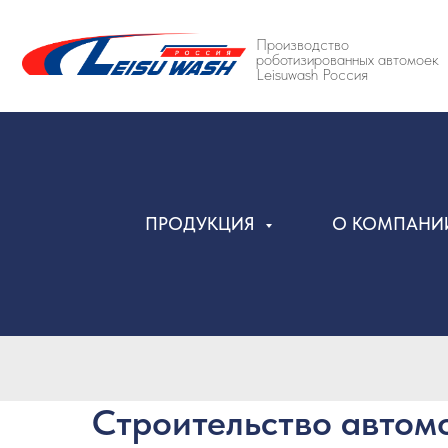
Производство
роботизированных автомоек
Leisuwash Россия
ПРОДУКЦИЯ
О КОМПАН
Строительство автомо