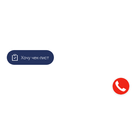
Хочу чек-лист