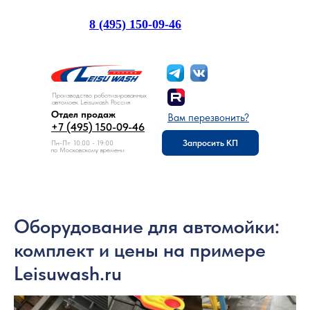
8 (495) 150-09-46
Отдел продаж:
Производство роботизированных
автомоек Leisuwash Россия
Отдел продаж
Вам перезвонить?
+7 (495) 150-09-46
Запросить КП
Пн-Пт: 10:00 - 19:00
по Московскому времени
Оборудование для автомойки:
комплект и цены на примере
Leisuwash.ru