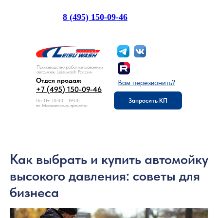
8 (495) 150-09-46
Отдел продаж:
Производство роботизированных
автомоек Leisuwash Россия
Отдел продаж
Вам перезвонить?
+7 (495) 150-09-46
Запросить КП
Пн-Пт: 10:00 - 19:00
по Московскому времени
Как выбрать и купить автомойку
высокого давления: советы для
бизнеса