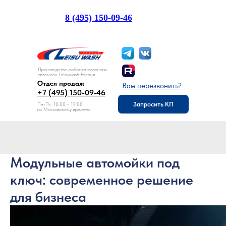
8 (495) 150-09-46
Отдел продаж:
Производство роботизированных
автомоек Leisuwash Россия
Отдел продаж
Вам перезвонить?
+7 (495) 150-09-46
Запросить КП
Пн-Пт: 10:00 - 19:00
по Московскому времени
Модульные автомойки под
ключ: современное решение
для бизнеса