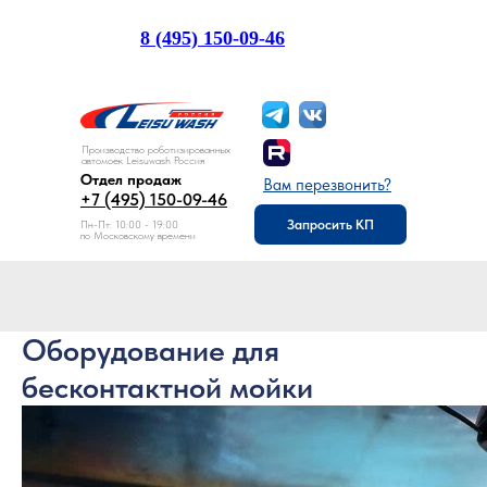
8 (495) 150-09-46
Отдел продаж:
Производство роботизированных
автомоек Leisuwash Россия
Отдел продаж
Вам перезвонить?
+7 (495) 150-09-46
Запросить КП
Пн-Пт: 10:00 - 19:00
по Московскому времени
Оборудование для
бесконтактной мойки