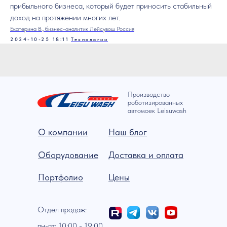
прибыльного бизнеса, который будет приносить стабильный
доход на протяжении многих лет.
Екатерина В., бизнес-аналитик Лейсувош Россия
2024-10-25 18:11
Технологии
Производство
роботизированных
автомоек Leisuwash
О компании
Наш блог
Оборудование
Доставка и оплата
Портфолио
Цены
Отдел продаж:
пн-пт: 10:00 - 19:00