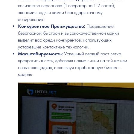
количество персонала (1 оператор на 1-2 поста),
экономия воды и химии благодаря точному
дозированию.
Конкурентное Преимущество:
Предложение
безопасной, быстрой и высококачественной мойки
выделит вас среди конкурентов, использующих
устаревшие контактные технологии.
Масштабируемость:
Успешный первый пост легко
превратить в сеть, добавляя новые линии на той же или
новых площадках, используя отработанную бизнес-
модель.