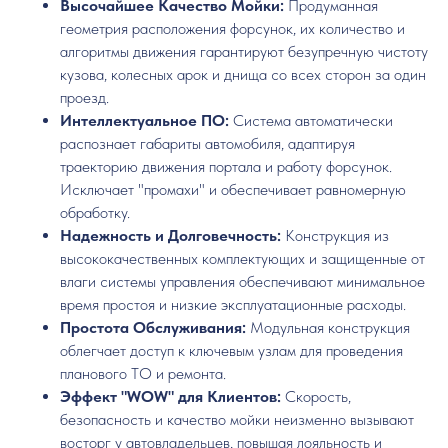
Высочайшее Качество Мойки:
Продуманная
геометрия расположения форсунок, их количество и
алгоритмы движения гарантируют безупречную чистоту
кузова, колесных арок и днища со всех сторон за один
проезд.
Интеллектуальное ПО:
Система автоматически
распознает габариты автомобиля, адаптируя
траекторию движения портала и работу форсунок.
Исключает "промахи" и обеспечивает равномерную
обработку.
Надежность и Долговечность:
Конструкция из
высококачественных комплектующих и защищенные от
влаги системы управления обеспечивают минимальное
время простоя и низкие эксплуатационные расходы.
Простота Обслуживания:
Модульная конструкция
облегчает доступ к ключевым узлам для проведения
планового ТО и ремонта.
Эффект "WOW" для Клиентов:
Скорость,
безопасность и качество мойки неизменно вызывают
восторг у автовладельцев, повышая лояльность и