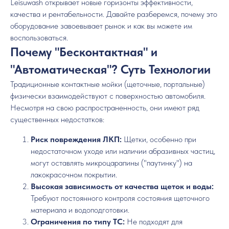
Leisuwash открывает новые горизонты эффективности,
качества и рентабельности. Давайте разберемся, почему это
оборудование завоевывает рынок и как вы можете им
воспользоваться.
Почему "Бесконтактная" и
"Автоматическая"? Суть Технологии
Традиционные контактные мойки (щеточные, портальные)
физически взаимодействуют с поверхностью автомобиля.
Несмотря на свою распространенность, они имеют ряд
существенных недостатков:
Риск повреждения ЛКП:
Щетки, особенно при
недостаточном уходе или наличии абразивных частиц,
могут оставлять микроцарапины ("паутинку") на
лакокрасочном покрытии.
Высокая зависимость от качества щеток и воды:
Требуют постоянного контроля состояния щеточного
материала и водоподготовки.
Ограничения по типу ТС:
Не подходят для