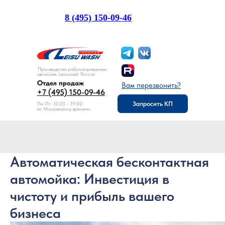
8 (495) 150-09-46
Отдел продаж:
Производство роботизированных
автомоек Leisuwash Россия
Отдел продаж
Вам перезвонить?
+7 (495) 150-09-46
Запросить КП
Пн-Пт: 10:00 - 19:00
по Московскому времени
Автоматическая бесконтактная
автомойка: Инвестиция в
чистоту и прибыль вашего
бизнеса