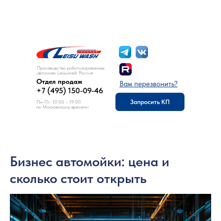
8 (495) 150-09-46
Отдел продаж:
Производство роботизированных
автомоек Leisuwash Россия
Отдел продаж
Вам перезвонить?
+7 (495) 150-09-46
Запросить КП
Пн-Пт: 10:00 - 19:00
по Московскому времени
Бизнес автомойки: цена и
сколько стоит открыть