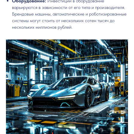
Оборудование:
Инвестиции в оборудование
варьируются в зависимости от его типа и производителя.
Брендовые машины, автоматические и роботизированные
системы могут стоить от нескольких сотен тысяч до
нескольких миллионов рублей.