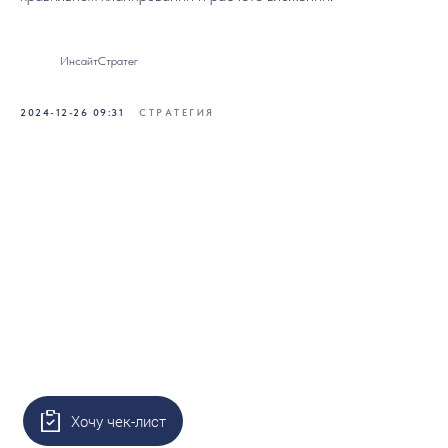
ИнсайтСтратег
2024-12-26 09:31
СТРАТЕГИЯ
Хочу чек-лист