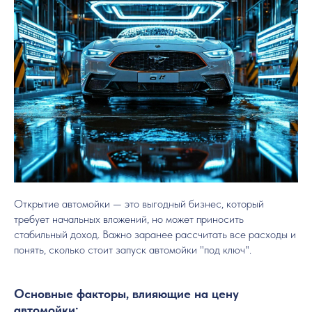
Открытие автомойки — это выгодный бизнес, который
требует начальных вложений, но может приносить
стабильный доход. Важно заранее рассчитать все расходы и
понять, сколько стоит запуск автомойки "под ключ".
Основные факторы, влияющие на цену
автомойки: