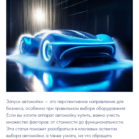
Запуск автомойки — это перспективное направление для
бизнеса, особенно при правильном выборе оборудования.
Если вы хотите аппарат автомойку купить, важно учесть
множество факторов: от стоимости до функциональности.
Эта статья поможет разобраться в ключевых аспектах
выбора автомойки, а также узнать, на что обращать