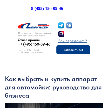
8 (495) 150-09-46
Отдел продаж:
Производство роботизированных
автомоек Leisuwash Россия
Отдел продаж
Вам перезвонить?
+7 (495) 150-09-46
Запросить КП
Пн-Пт: 10:00 - 19:00
по Московскому времени
Как выбрать и купить аппарат
для автомойки: руководство для
бизнеса