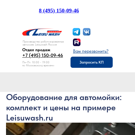
8 (495) 150-09-46
Отдел продаж:
Производство роботизированных
автомоек Leisuwash Россия
Отдел продаж
Вам перезвонить?
+7 (495) 150-09-46
Запросить КП
Пн-Пт: 10:00 - 19:00
по Московскому времени
Оборудование для автомойки:
комплект и цены на примере
Leisuwash.ru