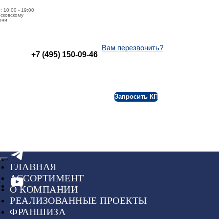
: 10:00 - 19:00
сковскому
ени
Вам перезвонить?
+7 (495) 150-09-46
Запросить КП
8 (495) 150-09-46
Отдел продаж:
ГЛАВНАЯ
АССОРТИМЕНТ
О КОМПАНИИ
РЕАЛИЗОВАННЫЕ ПРОЕКТЫ
ФРАНШИЗА