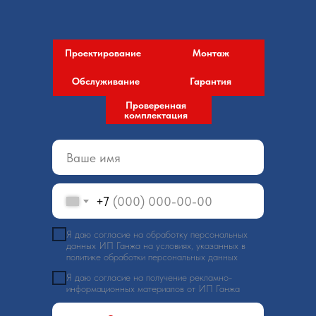
Проектирование
Монтаж
Обслуживание
Гарантия
Проверенная
комплектация
+7
Я даю согласие на обработку персональных
данных ИП Ганжа на условиях, указанных в
политике обработки персональных данных
Я даю согласие на получение рекламно-
информационных материалов от ИП Ганжа