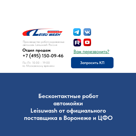
8 (495) 150-09-46
Отдел продаж:
Производство роботизированных
автомоек Leisuwash Россия
Отдел продаж
Вам перезвонить?
+7 (495) 150-09-46
Запросить КП
Пн-Пт: 10:00 - 19:00
по Московскому времени
Бесконтактные робот
автомойки
Leisuwash от официального
поставщика в Воронеже и ЦФО