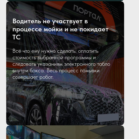
Водитель не участвует в
процессе мойки и не покидает
ТС
Всё что ему нужно сделать: оплатить
стоимость выбранной программы и
следовать указаниям электронного табло
внутри бокса. Весь процесс помывки
совершает робот.