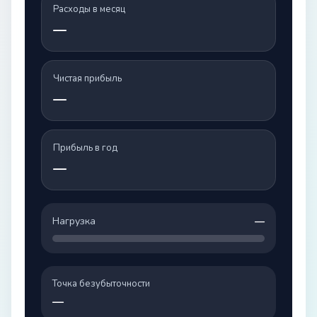
Расходы в месяц
—
Чистая прибыль
—
Прибыль в год
—
Нагрузка
—
Точка безубыточности
—