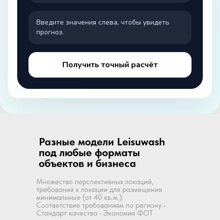
Введите значения слева, чтобы увидеть
прогноз.
Получить точный расчёт
Разные модели Leisuwash
под любые форматы
объектов и бизнеса
Множество перспективных локаций,
требования к локации для размещения
минимальные (от 40 кв.м.).
Соответствие требованиям по региону •
Стандарт качества • Экономия ФОТ