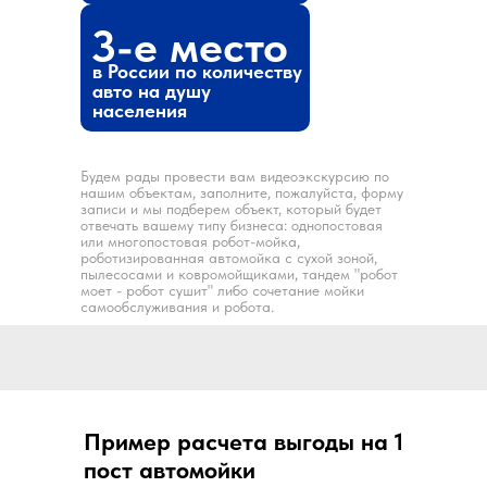
3-е место
в России по количеству
авто на душу
населения
Будем рады провести вам видеоэкскурсию по
нашим объектам, заполните, пожалуйста, форму
записи и мы подберем объект, который будет
отвечать вашему типу бизнеса: однопостовая
или многопостовая робот-мойка,
роботизированная автомойка с сухой зоной,
пылесосами и ковромойщиками, тандем "робот
моет - робот сушит" либо сочетание мойки
самообслуживания и робота.
Пример расчета выгоды на 1
пост автомойки