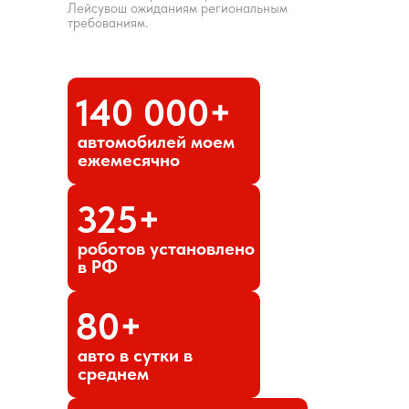
Лейсувош ожиданиям региональным
требованиям.
140 000+
автомобилей моем
ежемесячно
325+
роботов установлено
в РФ
80+
авто в сутки в
среднем