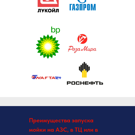
Преимущества запуска
мойки на АЗС, в ТЦ или в