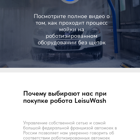
Посмотрите полное видео о
том, как проходит процесс
мойки на
роботизированном
оборудовании без щёток
Почему выбирают нас при
покупке робота LeisuWash
Управление собственной сетью и самой
большой федеральной франшизой автомоек в
России позволяет нам уверенно говорить об
соответствии роботизированных автомоек