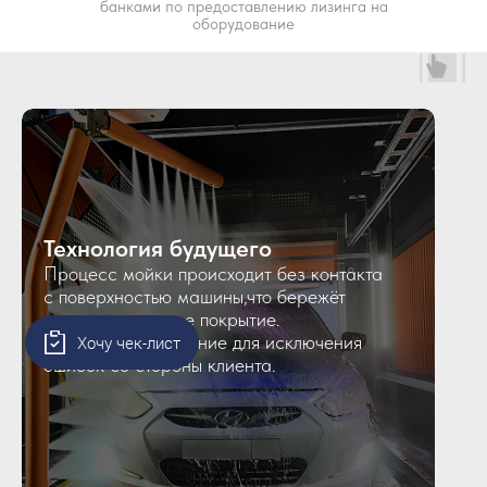
банками по предоставлению лизинга на
оборудование
Технология будущего
Процесс мойки происходит без контакта
с поверхностью машины,что бережёт
ее лакокрасочное покрытие.
Голосовое управление для исключения
Хочу чек-лист
ошибок со стороны клиента.